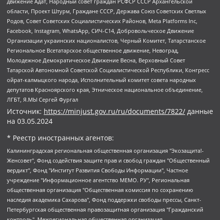
движение Адат, Народный совет граждан РСФСР СССР Архангельской
области, Проект Штурм, Граждане СССР, Держава Союз Советских Светлых
Родов, Совет Советских Социалистических Районов, Meta Platforms Inc,
Facebook, Instagram, WhatsApp, СИЧ-С14, Добровольческое Движение
Организации украинских националистов, Черный Комитет, Татарстанское
Региональное Всетатарское общественное движение, Невоград,
Молодежное Демократическое Движение Весна, Верховный Совет
Татарской Автономной Советской Социалистической Республики, Конгресс
ойрат-калмыцкого народа, Исполнительный комитет совета народных
депутатов Красноярского края, Этническое национальное объединение,
ЛГБТ, Я.МЫ Сергей Фургал
Источник:
https://minjust.gov.ru/ru/documents/7822/
данные
на
03.05.2024
* Реестр иностранных агентов:
Калининградская региональная общественная организация "Экозащита!-Женсовет", Фонд содействия защите прав и свобод граждан "Общественный вердикт", Фонд "Институт Развития Свободы Информации", Частное учреждение "Информационное агентство МЕМО. РУ", Региональная общественная организация "Общественная комиссия по сохранению наследия академика Сахарова", Фонд поддержки свободы прессы, Санкт-Петербургская общественная правозащитная организация "Гражданский контроль", Межрегиональная общественная организация "Информационно-просветительский центр "Мемориал", Региональный Фонд "Центр Защиты Прав Средств Массовой Информации", с 05.12.2023 Фонд "Центр Защиты Прав Средств массовой информации", Региональная общественная благотворительная организация помощи беженцам и мигрантам "Гражданское содействие", Негосударственное образовательное учреждение дополнительного профессионального образования (повышение квалификации) специалистов "АКАДЕМИЯ ПО ПРАВАМ ЧЕЛОВЕКА", Свердловская региональная общественная организация "Сутяжник", Автономная некоммерческая организация "Центр независимых социологических исследований", Союз общественных объединений "Российский исследовательский центр по правам человека", Региональное общественное учреждение научно-информационный центр "МЕМОРИАЛ", Некоммерческая организация "Фонд защиты гласности", Автономная некоммерческая организация "Институт прав человека", Городская общественная организация "Екатеринбургское общество "МЕМОРИАЛ", Городская общественная организация "Рязанское историко-просветительское и правозащитное общество "Мемориал" (Рязанский Мемориал), Челябинский региональный орган общественной самодеятельности – женское общественное объединение "Женщины Евразии", Челябинский региональный орган общественной самодеятельности "Уральская правозащитная группа", Фонд содействия защите здоровья и социальной справедливости имени Андрея Рылькова, Автономная Некоммерческая Организация "Аналитический Центр Юрия Левады", Автономная некоммерческая организация социальной поддержки населения "Проект Апрель", Региональная общественная организация помощи женщинам и детям, находящимся в кризисной ситуации "Информационно-методический центр "Анна", Фонд содействия развитию массовых коммуникаций и правовому просвещению "Так-так-Так", Фонд содействия устойчивому развитию "Серебряная тайга", Свердловский региональный общественный фонд социальных проектов "Новое время", "Idel.Реалии", Кавказ.Реалии, Крым.Реалии, Телеканал Настоящее Время, Татаро-башкирская служба Радио Свобода (Azatliq Radiosi), Радио Свободная Европа/Радио Свобода (PCE/PC), "Сибирь.Реалии", "Фактограф", Благотворительный фонд помощи осужденным и их семьям, Автономная некоммерческая организация "Институт глобализации и социальных движений", Фонд "В защиту прав заключенных", Частное учреждение "Центр поддержки и содействия развитию средств массовой информации", Пензенский региональный общественный благотворительный фонд "Гражданский союз", "Север.Реалии", Некоммерческая организация Фонд "Правовая инициатива", Общество с ограниченной ответственностью "Радио Свободная Европа/Радио Свобода", Чешское информационное агентство "MEDIUM-ORIENT", Красноярская региональная общественная организация "Мы против СПИДа", Камалягин Денис Николаевич, Маркелов Сергей Евгеньевич, Пономарев Лев Александрович, Савицкая Людмила Алексеевна, Автономная некоммерческая организация "Центр по работе с проблемой насилия "НАСИЛИЮ.НЕТ", Межрегиональный профессиональный союз работников здравоохранения "Альянс врачей", Юридическое лицо, зарегистрированное в Латвийской Республике, SIA "Medusa Project" (регистрационный номер 40103797863, дата регистрации 10.06.2014), Некоммерческая организация "Фонд по борьбе с коррупцией", Автономная некоммерческая организация "Институт права и публичной политики", Баданин Роман Сергеевич, Гликин Максим Александрович, Железнова Мария Михайловна, Лукьянова Юлия Сергеевна, Маетная Елизавета Витальевна, Маняхин Петр Борисович, Чуракова Ольга Владимировна, Ярош Юлия Петровна, Юридическое лицо "The Insider SIA", зарегистрированное в Риге, Латвийская Республика (дата регистрации 26.06.2015), являющееся администратором доменного имени интернет-издания "The Insider SIA", https://theins.ru, Постернак Алексей Евгеньевич, Рубин Михаил Аркадьевич, Анин Роман Александрович, Юридическое лицо Istories fonds, зарегистрированное в Латвийской Республике (регистрационный номер 50008295751, дата регистрации 24.02.2020), Великовский Дмитрий Александрович, Долинина Ирина Николаевна, Мароховская Алеся Алексеевна, Шлейнов Роман Юрьевич, Шмагун Олеся Валентиновна, Общество с ограниченной ответственностью "Альтаир 2021", Общество с ограниченной ответственностью "Вега 2021", Общество с ограниченной ответственностью "Главный редактор 2021", Общество с ограниченной ответственностью "Ромашки монолит", Важенков Артем Валерьевич, Ивановская областная общественная организация "Центр гендерных исследований", Гурман Юрий Альбертович, Медиапроект "ОВД-Инфо", Егоров Владимир Владимирович, Жилинский Владимир Александрович, Общество с ограниченной ответственностью "ЗП", Иванова София Юрьевна, Карезина Инна Павловна, Кильтау Екатерина Викторовна, Петров Алексей Викторович, Пискунов Сергей Евгеньевич, Смирнов Сергей Сергеевич, Тихонов Михаил Сергеевич, Общество с ограниченной ответственностью "ЖУРНАЛИСТ-ИНОСТРАННЫЙ АГЕНТ", Арапова Галина Юрьевна, Вольтская Татьяна Анатольевна, Американская компания "Mason G.E.S. Anonymous Foundation" (США), являющаяся владельцем интернет-издания https://mnews.world/, Компания "Stichting Bellingcat", зарегистрированная в Нидерландах (дата регистрации 11.07.2018), Захаров Андрей Вячеславович, Клепиковская Екатерина Дмитриевна, Общество с ограниченной ответственностью "МЕМО", Перл Роман Александрович, Симонов Евгений Алексеевич, Соловьева Елена Анатольевна, Сотников Даниил Владимирович, Сурначева Елизавета Дмитриевна, Автономная некоммерческая организация по защите прав человека и информированию населения "Якутия – Наше Мнение", Общество с ограниченной ответственностью "Москоу диджитал медиа", с 26.01.2023 Общество с ограниченной ответственностью "Чайка Белые сады", Ветошкина Валерия Валерьевна, Заговора Максим Александрович, Межрегиональное общественное движение "Российская ЛГБТ - сеть", Оленичев Максим Владимирович, Павлов Иван Юрьевич, Скворцова Елена Сергеевна, Общество с ограниченной ответственностью "Как бы инагент", Кочетков Игорь Викторович, Общество с ограниченной ответственностью "Честные выборы", Еланчик Олег Александрович, Общество с ограниченной ответственностью "Нобелевский призыв", Гималова Регина Эмилевна, Григорьев Андрей Валерьевич, Григорьева Алина Александровна, Ассоциация по содействию защите прав призывников, альтернативнослужащих и военнослужащих "Правозащитная группа "Гражданин.Армия.Право", Хисамова Регина Фаритовна, Автономная некоммерческая организация по реализации социально-правовых программ "Лилит", Дальневосточное общественное движение "Маяк", Санкт-Петербургская ЛГБТ-инициативная группа "Выход", Инициативная группа ЛГБТ+ "Реверс", Алексеев Андрей Викторович, Бекбулатова Таисия Львовна, Беляев Иван Михайлович, Владыкина Елена Сергеевна, Гельман Марат Александрович, Никульшина Вероника Юрьевна, Толоконникова Надежда Андреевна, Шендерович Виктор Анатольевич, Общество с ограниченной ответственностью "Данное сообщение", Общество с ограниченной ответственностью Издательский дом "Новая глава", Айнбиндер Александра Александровна, Московский комьюнити-центр для ЛГБТ+инициатив, Благотворительный фонд развития филантропии, Deutsche Welle (Германия, Kurt-Schumacher-Strasse 3, 53113 Bonn), Борзунова Мария Михайловна, Воробьев Виктор Викторович, Голубева Анна Львовна, Константинова Алла Михайловна, Малкова Ирина Владимировна, Мурадов Мурад Абдулгалимович, Осетинская Елизавета Николаевна, Понасенков Евгений Николаевич, Ганапольский Матвей Юрьевич, Киселев Евгений Алексеевич, Борухович Ирина Григорьевна, Дремин Иван Тимофеевич, Дубровский Дмитрий Викторович, Красноярская региональная общественная организация поддержки и развития альтернативных образовательных технологий и межкультурных коммуникаций "ИНТЕРРА", Маяковская Екатерина Алексеевна, Фейгин Марк Захарович, Филимонов Андрей Викторович, Дзугкоева Регина Николаевна, Доброхотов Роман Александрович, Дудь Юрий Александрович, Елкин Сергей Владимирович, Кругликов Кирилл Игоревич, Сабунаева Мария Леонидовна, Семенов Алексей Владимирович, Шаинян Карен Багратович, Шульман Екатерина Михайловна, Асафьев Артур Валерьевич, Вахштайн Виктор Семенович, Венедиктов Алексей Алексеевич, Лушникова Екатерина Евгеньевна, Волков Леонид Михайлович, Невзоров Александр Глебович, Пархоменко Сергей Борисович, Сироткин Ярослав Николаевич, Кара-Мурза Владимир Владимирович, Баранова Наталья Владимировна, Гозман Леонид Яковлевич, Кагарлицкий Борис Юльевич, Климарев Михаил Валерьевич, Милов Владимир Станиславович, Автономная некоммерческая организация Краснодарский центр современного искусства "Типография", Моргенштерн Алишер Тагирович, Соболь Любовь Эдуардовна, Общество с ограниченной ответственностью "ЛИЗА НОРМ", Каспаров Гарри Кимович, Ходорковский Михаил Борисович, Общество с ограниченной ответственностью "Апрельские тезисы", Данилович Ирина Брониславовна, Кашин Олег Владимирович, Петров Николай Владимирович, Пивоваров Алексей Владимирович, Соколов Михаил Владимирович, Цветкова Юлия Владимировна, Чичваркин Евгений Александрович, Комитет против пыток/Команда против пыток, Общество с ограниченной ответственностью "Первый научный", Общество с ограниченной ответственностью "Вертолет и ко", Белоцерковская Вероника Борисовна, Кац Максим Евгеньевич, Лазарева Татьяна Юрьевна, Шаведдинов Руслан Табризович, Яшин Илья Валерьевич, Общество с ограниченной ответственностью "Иноагент ААВ", Алешковский Дмитрий Петрович, Альбац Евгения Марковна, Быков Дмитрий Львович, Галямина Юлия Евгеньевна, Лойко Сергей Леонидович, Мартынов Кирилл Константинович, Медведев Сергей Александрович, Крашенинников Федор Геннадиевич, Гордеева Катерина Вл