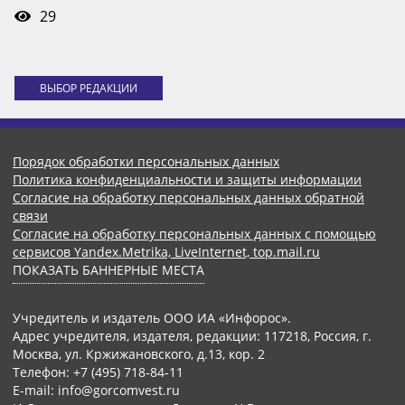
29
ВЫБОР РЕДАКЦИИ
Порядок обработки персональных данных
Политика конфиденциальности и защиты информации
Согласие на обработку персональных данных обратной
связи
Согласие на обработку персональных данных с помощью
сервисов Yandex.Metrika, LiveInternet, top.mail.ru
ПОКАЗАТЬ БАННЕРНЫЕ МЕСТА
Учредитель и издатель ООО ИА «Инфорос».
Адрес учредителя, издателя, редакции: 117218, Россия, г.
Москва, ул. Кржижановского, д.13, кор. 2
Телефон: +7 (495) 718-84-11
E-mail: info@gorcomvest.ru