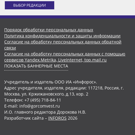
ВЫБОР РЕДАКЦИИ
Порядок обработки персональных данных
Политика конфиденциальности и защиты информации
Согласие на обработку персональных данных обратной
связи
Согласие на обработку персональных данных с помощью
сервисов Yandex.Metrika, LiveInternet, top.mail.ru
ПОКАЗАТЬ БАННЕРНЫЕ МЕСТА
Учредитель и издатель ООО ИА «Инфорос».
Адрес учредителя, издателя, редакции: 117218, Россия, г.
Москва, ул. Кржижановского, д.13, кор. 2
Телефон: +7 (495) 718-84-11
E-mail: info@gorcomvest.ru
И.О. главного редактора Дорохова Н.В.
Разработчик сайта –
INFOROS
2026