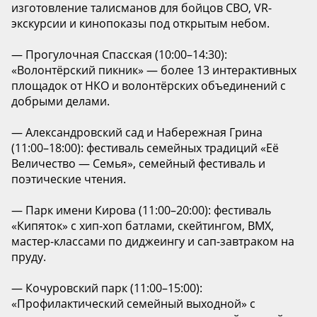
изготовление талисманов для бойцов СВО, VR-
экскурсии и кинопоказы под открытым небом.
— Прогулочная Спасская (10:00–14:30):
«Волонтёрский пикник» — более 13 интерактивных
площадок от НКО и волонтёрских объединений с
добрыми делами.
— Александровский сад и Набережная Грина
(11:00–18:00): фестиваль семейных традиций «Её
Величество — Семья», семейный фестиваль и
поэтические чтения.
— Парк имени Кирова (11:00–20:00): фестиваль
«Кипяток» с хип-хоп батлами, скейтингом, BMX,
мастер-классами по диджеингу и сап-завтраком на
пруду.
— Кочуровский парк (11:00–15:00):
«Профилактический семейный выходной» с