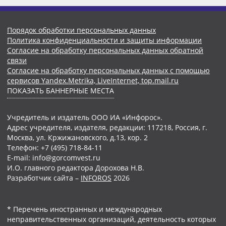
Порядок обработки персональных данных
Политика конфиденциальности и защиты информации
Согласие на обработку персональных данных обратной
связи
Согласие на обработку персональных данных с помощью
сервисов Yandex.Metrika, LiveInternet, top.mail.ru
ПОКАЗАТЬ БАННЕРНЫЕ МЕСТА
Учредитель и издатель ООО ИА «Инфорос».
Адрес учредителя, издателя, редакции: 117218, Россия, г.
Москва, ул. Кржижановского, д.13, кор. 2
Телефон: +7 (495) 718-84-11
E-mail: info@gorcomvest.ru
И.О. главного редактора Дорохова Н.В.
Разработчик сайта –
INFOROS
2026
* Перечень иностранных и международных
неправительственных организаций, деятельность которых