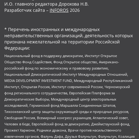
И.О. главного редактора Дорохова Н.В.
Разработчик сайта –
INFOROS
2026
* Перечень иностранных и международных
неправительственных организаций, деятельность которых
признана нежелательной на территории Российской
Федерации:
Национальный фонд в поддержку демократии, Институт Открытое
Общество Фонд Содействия, Фонд Открытое общество, Американо-
российский фонд по экономическому и правовому развитию,
Национальный Демократический Институт Международных Отношений,
MEDIA DEVELOPMENT INVESTMENT FUND, Международный Республиканский
Институт, Открытая Россия, Институт современной России, Черноморский
фонд регионального сотрудничества, Европейская Платформа за
Демократические Выборы, Международный центр электоральных
исследований, Германский фонд Маршалла Соединенных Штатов,
Тихоокеанский центр защиты окружающей среды и природных ресурсов,
Свободная Россия, Всемирный конгресс украинцев, Атлантический совет,
Человек в беде, Европейский фонд за демократию, Джеймстаунский фонд,
Прожект Хармони, Родники дракона, Врачи против насильственного
извлечения органов, Фалунь Дафа, Друзья Фалуньгун, Фалуньгун, Коалиция