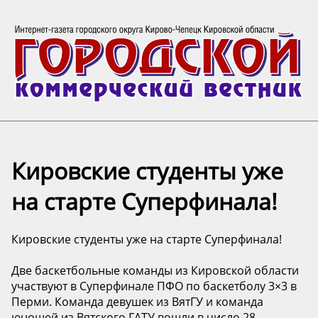
Кировские студенты уже
на старте Суперфинала!
Кировские студенты уже на старте Суперфинала!
Две баскетбольные команды из Кировской области
участвуют в Суперфинале ПФО по баскетболу 3×3 в
Перми. Команда девушек из ВятГУ и команда
юношей из Вятского ГАТУ вошли в число 28