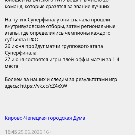
команд, которые сразятся за звание лучших.
На пути к Суперфиналу они сначала прошли
внутривузовские отборы, затем региональные
этапы, где определились чемпионы каждого
субъекта ПФО.
26 июня пройдут матчи группового этапа
Суперфинала.
27 июня состоятся игры плей-офф и матчи за 1-4
места.
Болеем за наших и следим за результатами игр
здесь: https://vk.cc/cZ4xXW
Кирово-Чепецкая городская Дума
16:45
25.06.2026 16+