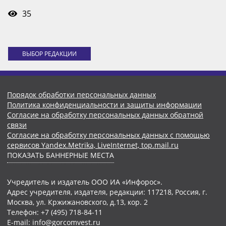
35
ВЫБОР РЕДАКЦИИ
Порядок обработки персональных данных
Политика конфиденциальности и защиты информации
Согласие на обработку персональных данных обратной
связи
Согласие на обработку персональных данных с помощью
сервисов Yandex.Metrika, LiveInternet, top.mail.ru
ПОКАЗАТЬ БАННЕРНЫЕ МЕСТА
Учредитель и издатель ООО ИА «Инфорос».
Адрес учредителя, издателя, редакции: 117218, Россия, г.
Москва, ул. Кржижановского, д.13, кор. 2
Телефон: +7 (495) 718-84-11
E-mail: info@gorcomvest.ru