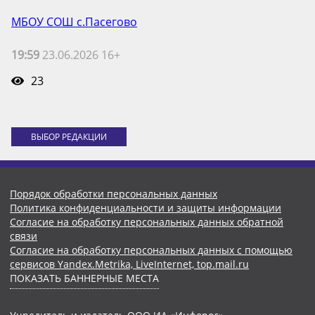
МБОУ СОШ с.Пасегово
19:59
23.06.2026 16+
23
ВЫБОР РЕДАКЦИИ
Порядок обработки персональных данных
Политика конфиденциальности и защиты информации
Согласие на обработку персональных данных обратной
связи
Согласие на обработку персональных данных с помощью
сервисов Yandex.Metrika, LiveInternet, top.mail.ru
ПОКАЗАТЬ БАННЕРНЫЕ МЕСТА