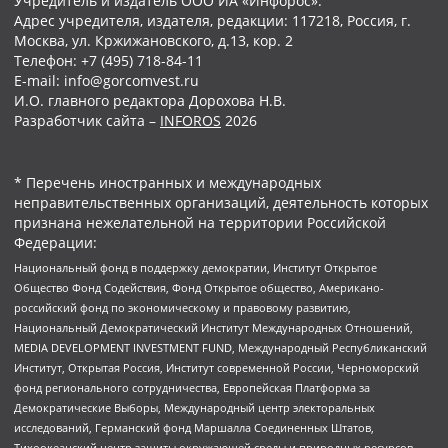
Учредитель и издатель ООО ИА «Инфорос».
Адрес учредителя, издателя, редакции: 117218, Россия, г.
Москва, ул. Кржижановского, д.13, кор. 2
Телефон: +7 (495) 718-84-11
E-mail: info@gorcomvest.ru
И.О. главного редактора Дорохова Н.В.
Разработчик сайта –
INFOROS
2026
* Перечень иностранных и международных
неправительственных организаций, деятельность которых
признана нежелательной на территории Российской
Федерации:
Национальный фонд в поддержку демократии, Институт Открытое
Общество Фонд Содействия, Фонд Открытое общество, Американо-
российский фонд по экономическому и правовому развитию,
Национальный Демократический Институт Международных Отношений,
MEDIA DEVELOPMENT INVESTMENT FUND, Международный Республиканский
Институт, Открытая Россия, Институт современной России, Черноморский
фонд регионального сотрудничества, Европейская Платформа за
Демократические Выборы, Международный центр электоральных
исследований, Германский фонд Маршалла Соединенных Штатов,
Тихоокеанский центр защиты окружающей среды и природных ресурсов,