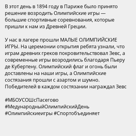
В этот день в 1894 году в Париже было принято
решение возродить Олимпийские игры —
большие спортивные соревнования, которые
пришли к нам из Древней Греции.
У нас в лагере прошли МАЛЫЕ ОЛИМПИЙСКИЕ
ИГРЫ. На церемонии открытия ребята узнали, что
играм древних греков покровительствовал Зевс, а
современные игры возродились благодаря Пьеру
де Кубертену. Олимпийский флаг и огонь были
доставлены на наши игры, а Олимпийские
состязания прошли с азартом и шумно.
Победителей в каждом состязании награждал Зевс
#МБОУСОШсПасегово
#МедународныйОлимпийскийДень
#Олимпийскиеигры #Спортобъединяет