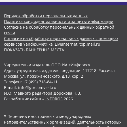
Порядок обработки персональных данных
Политика конфиденциальности и защиты информации
Согласие на обработку персональных данных обратной
связи
Согласие на обработку персональных данных с помощью
сервисов Yandex.Metrika, LiveInternet, top.mail.ru
ПОКАЗАТЬ БАННЕРНЫЕ МЕСТА
Учредитель и издатель ООО ИА «Инфорос».
Адрес учредителя, издателя, редакции: 117218, Россия, г.
Москва, ул. Кржижановского, д.13, кор. 2
Телефон: +7 (495) 718-84-11
E-mail: info@gorcomvest.ru
И.О. главного редактора Дорохова Н.В.
Разработчик сайта –
INFOROS
2026
* Перечень иностранных и международных
неправительственных организаций, деятельность которых