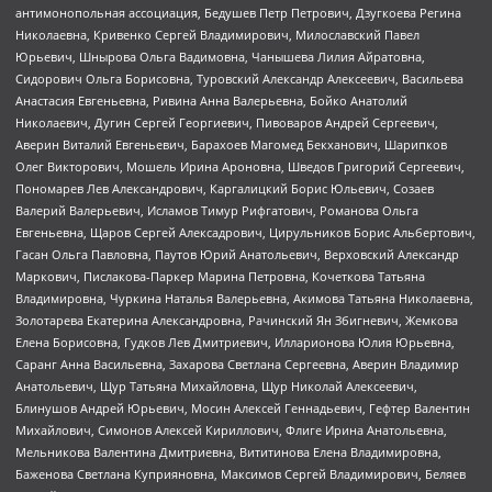
антимонопольная ассоциация, Бедушев Петр Петрович, Дзугкоева Регина
Николаевна, Кривенко Сергей Владимирович, Милославский Павел
Юрьевич, Шнырова Ольга Вадимовна, Чанышева Лилия Айратовна,
Сидорович Ольга Борисовна, Туровский Александр Алексеевич, Васильева
Анастасия Евгеньевна, Ривина Анна Валерьевна, Бойко Анатолий
Николаевич, Дугин Сергей Георгиевич, Пивоваров Андрей Сергеевич,
Аверин Виталий Евгеньевич, Барахоев Магомед Бекханович, Шарипков
Олег Викторович, Мошель Ирина Ароновна, Шведов Григорий Сергеевич,
Пономарев Лев Александрович, Каргалицкий Борис Юльевич, Созаев
Валерий Валерьевич, Исламов Тимур Рифгатович, Романова Ольга
Евгеньевна, Щаров Сергей Алексадрович, Цирульников Борис Альбертович,
Гасан Ольга Павловна, Паутов Юрий Анатольевич, Верховский Александр
Маркович, Пислакова-Паркер Марина Петровна, Кочеткова Татьяна
Владимировна, Чуркина Наталья Валерьевна, Акимова Татьяна Николаевна,
Золотарева Екатерина Александровна, Рачинский Ян Збигневич, Жемкова
Елена Борисовна, Гудков Лев Дмитриевич, Илларионова Юлия Юрьевна,
Саранг Анна Васильевна, Захарова Светлана Сергеевна, Аверин Владимир
Анатольевич, Щур Татьяна Михайловна, Щур Николай Алексеевич,
Блинушов Андрей Юрьевич, Мосин Алексей Геннадьевич, Гефтер Валентин
Михайлович, Симонов Алексей Кириллович, Флиге Ирина Анатольевна,
Мельникова Валентина Дмитриевна, Вититинова Елена Владимировна,
Баженова Светлана Куприяновна, Максимов Сергей Владимирович, Беляев