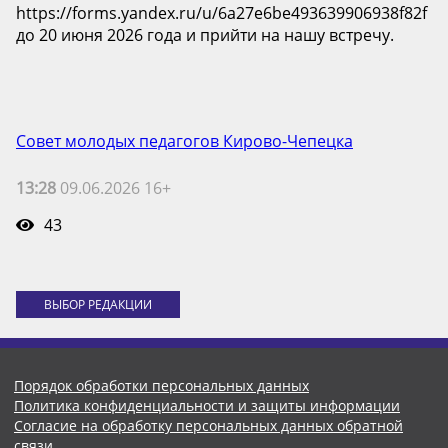
https://forms.yandex.ru/u/6a27e6be493639906938f82f
до 20 июня 2026 года и прийти на нашу встречу.
Совет молодых педагогов Кирово-Чепецка
13:28
09.06.2026 16+
43
ВЫБОР РЕДАКЦИИ
Порядок обработки персональных данных
Политика конфиденциальности и защиты информации
Согласие на обработку персональных данных обратной
связи