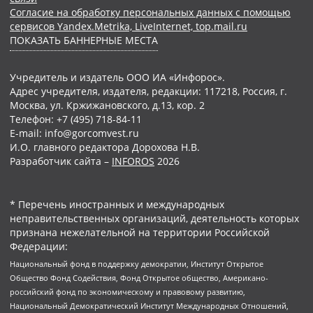
Согласие на обработку персональных данных с помощью
сервисов Yandex.Metrika, LiveInternet, top.mail.ru
ПОКАЗАТЬ БАННЕРНЫЕ МЕСТА
Учредитель и издатель ООО ИА «Инфорос».
Адрес учредителя, издателя, редакции: 117218, Россия, г.
Москва, ул. Кржижановского, д.13, кор. 2
Телефон: +7 (495) 718-84-11
E-mail: info@gorcomvest.ru
И.О. главного редактора Дорохова Н.В.
Разработчик сайта –
INFOROS
2026
* Перечень иностранных и международных
неправительственных организаций, деятельность которых
признана нежелательной на территории Российской
Федерации:
Национальный фонд в поддержку демократии, Институт Открытое
Общество Фонд Содействия, Фонд Открытое общество, Американо-
российский фонд по экономическому и правовому развитию,
Национальный Демократический Институт Международных Отношений,