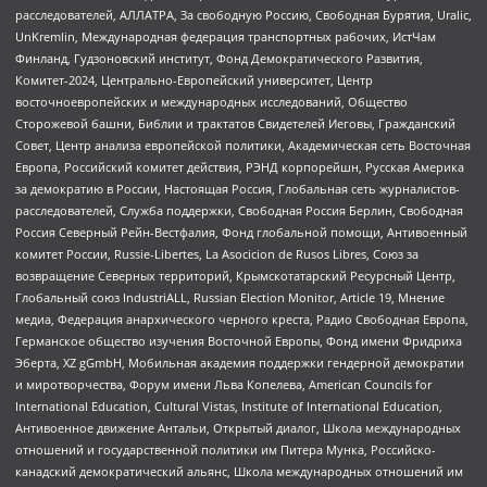
расследователей, АЛЛАТРА, За свободную Россию, Свободная Бурятия, Uralic,
UnKremlin, Международная федерация транспортных рабочих, ИстЧам
Финланд, Гудзоновский институт, Фонд Демократического Развития,
Комитет-2024, Центрально-Европейский университет, Центр
восточноевропейских и международных исследований, Общество
Сторожевой башни, Библии и трактатов Свидетелей Иеговы, Гражданский
Совет, Центр анализа европейской политики, Академическая сеть Восточная
Европа, Российский комитет действия, РЭНД корпорейшн, Русская Америка
за демократию в России, Настоящая Россия, Глобальная сеть журналистов-
расследователей, Служба поддержки, Свободная Россия Берлин, Свободная
Россия Северный Рейн-Вестфалия, Фонд глобальной помощи, Антивоенный
комитет России, Russie-Libertes, La Asocicion de Rusos Libres, Союз за
возвращение Северных территорий, Крымскотатарский Ресурсный Центр,
Глобальный союз IndustriALL, Russian Election Monitor, Article 19, Мнение
медиа, Федерация анархического черного креста, Радио Свободная Европа,
Германское общество изучения Восточной Европы, Фонд имени Фридриха
Эберта, XZ gGmbH, Мобильная академия поддержки гендерной демократии
и миротворчества, Форум имени Льва Копелева, American Councils for
International Education, Cultural Vistas, Institute of International Education,
Антивоенное движение Антальи, Открытый диалог, Школа международных
отношений и государственной политики им Питера Мунка, Российско-
канадский демократический альянс, Школа международных отношений им