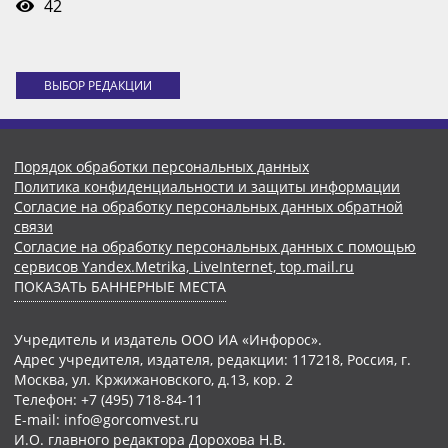
42
ВЫБОР РЕДАКЦИИ
Порядок обработки персональных данных
Политика конфиденциальности и защиты информации
Согласие на обработку персональных данных обратной
связи
Согласие на обработку персональных данных с помощью
сервисов Yandex.Metrika, LiveInternet, top.mail.ru
ПОКАЗАТЬ БАННЕРНЫЕ МЕСТА
Учредитель и издатель ООО ИА «Инфорос».
Адрес учредителя, издателя, редакции: 117218, Россия, г.
Москва, ул. Кржижановского, д.13, кор. 2
Телефон: +7 (495) 718-84-11
E-mail: info@gorcomvest.ru
И.О. главного редактора Дорохова Н.В.