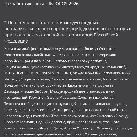
Разработчик сайта –
INFOROS
2026
* Перечень иностранных и международных
неправительственных организаций, деятельность которых
признана нежелательной на территории Российской
Федерации:
Национальный фонд в поддержку демократии, Институт Открытое
Общество Фонд Содействия, Фонд Открытое общество, Американо-
российский фонд по экономическому и правовому развитию,
Национальный Демократический Институт Международных Отношений,
MEDIA DEVELOPMENT INVESTMENT FUND, Международный Республиканский
Институт, Открытая Россия, Институт современной России, Черноморский
фонд регионального сотрудничества, Европейская Платформа за
Демократические Выборы, Международный центр электоральных
исследований, Германский фонд Маршалла Соединенных Штатов,
Тихоокеанский центр защиты окружающей среды и природных ресурсов,
Свободная Россия, Всемирный конгресс украинцев, Атлантический совет,
Человек в беде, Европейский фонд за демократию, Джеймстаунский фонд,
Прожект Хармони, Родники дракона, Врачи против насильственного
извлечения органов, Фалунь Дафа, Друзья Фалуньгун, Фалуньгун, Коалиция
по расследованию преследования в отношении Фалуньгун в Китае,