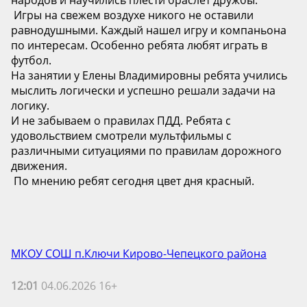
народов и научились плести браслет дружбы.
️ Игры на свежем воздухе никого не оставили
равнодушными. Каждый нашел игру и компаньона
по интересам. Особенно ребята любят играть в
футбол.
На занятии у Елены Владимировны ребята учились
мыслить логически и успешно решали задачи на
логику.
И не забываем о правилах ПДД. Ребята с
удовольствием смотрели мультфильмы с
различными ситуациями по правилам дорожного
движения.
️ По мнению ребят сегодня цвет дня красный.
МКОУ СОШ п.Ключи Кирово-Чепецкого района
12:01
04.06.2026 16+