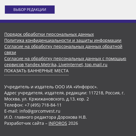
ВЫБОР РЕДАКЦИИ
Порядок обработки персональных данных
Политика конфиденциальности и защиты информации
Согласие на обработку персональных данных обратной
связи
Согласие на обработку персональных данных с помощью
сервисов Yandex.Metrika, LiveInternet, top.mail.ru
ПОКАЗАТЬ БАННЕРНЫЕ МЕСТА
Учредитель и издатель ООО ИА «Инфорос».
Адрес учредителя, издателя, редакции: 117218, Россия, г.
Москва, ул. Кржижановского, д.13, кор. 2
Телефон: +7 (495) 718-84-11
E-mail: info@gorcomvest.ru
И.О. главного редактора Дорохова Н.В.
Разработчик сайта –
INFOROS
2026