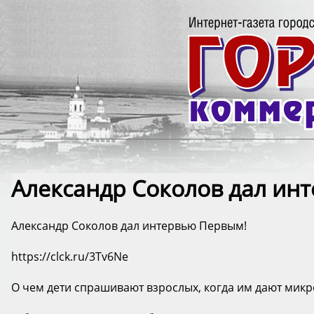
Александр Соколов дал ин
Александр Соколов дал интервью Первым!
https://clck.ru/3Tv6Ne
О чем дети спрашивают взрослых, когда им дают мик