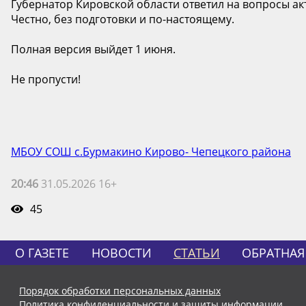
Губернатор Кировской области ответил на вопросы акт
Честно, без подготовки и по-настоящему.
Полная версия выйдет 1 июня.
Не пропусти!
МБОУ СОШ с.Бурмакино Кирово- Чепецкого района
20:46
31.05.2026 16+
45
О ГАЗЕТЕ
НОВОСТИ
СТАТЬИ
ОБРАТНАЯ
Порядок обработки персональных данных
Политика конфиденциальности и защиты информации