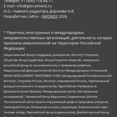
Телефон: +7 (495) 718-84-11
E-mail: info@gorcomvest.ru
И.О. главного редактора Дорохова Н.В.
Разработчик сайта –
INFOROS
2026
* Перечень иностранных и международных
неправительственных организаций, деятельность которых
признана нежелательной на территории Российской
Федерации:
Национальный фонд в поддержку демократии, Институт Открытое
Общество Фонд Содействия, Фонд Открытое общество, Американо-
российский фонд по экономическому и правовому развитию,
Национальный Демократический Институт Международных Отношений,
MEDIA DEVELOPMENT INVESTMENT FUND, Международный Республиканский
Институт, Открытая Россия, Институт современной России, Черноморский
фонд регионального сотрудничества, Европейская Платформа за
Демократические Выборы, Международный центр электоральных
исследований, Германский фонд Маршалла Соединенных Штатов,
Тихоокеанский центр защиты окружающей среды и природных ресурсов,
Свободная Россия, Всемирный конгресс украинцев, Атлантический совет,
Человек в беде, Европейский фонд за демократию, Джеймстаунский фонд,