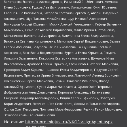
Золотарева Екатерина Александровна, Рачинский Ян Збигневич, Жемкова
Елена Борисовна, Гудков Лев Дмитриевич, Илларионова Юлия Юрьевна,
Саранг Анна Васильевна, Захарова Светлана Сергеевна, Аверин Владимир
Анатольевич, Щур Татьяна Михайловна, Щур Николай Алексеевич,
Блинушов Андрей Юрьевич, Мосин Алексей Геннадьевич, Гефтер Валентин
Михайлович, Симонов Алексей Кириллович, Флиге Ирина Анатольевна,
Мельникова Валентина Дмитриевна, Вититинова Елена Владимировна,
Баженова Светлана Куприяновна, Максимов Сергей Владимирович, Беляев
Сергей Иванович, Голубева Елена Николаевна, Ганнушкина Светлана
Алексеевна, Закс Елена Владимировна, Буртина Елена Юрьевна, Гендель
Людмила Залмановна, Кокорина Екатерина Алексеевна, Шуманов Илья
Вячеславович, Арапова Галина Юрьевна, Свечников Анатолий Мариевич,
Прохоров Вадим Юрьевич, Шахова Елена Владимировна, Подузов Сергей
Васильевич, Протасова Ирина Вячеславовна, Литинский Леонид Борисович,
Лукашевский Сергей Маркович, Бахмин Вячеслав Иванович, Шабад
Анатолий Ефимович, Сухих Дарья Николаевна, Орлов Олег Петрович,
Добровольская Анна Дмитриевна, Королева Александра Евгеньевна,
Смирнов Владимир Александрович, Вицин Сергей Ефимович, Золотухин
Борис Андреевич, Левинсон Лев Семенович, Локшина Татьяна Иосифовна,
Орлов Олег Петрович, Полякова Мара Федоровна, Резник Генри Маркович,
Захаров Герман Константинович
Источник:
http://unro.minjust.ru/NKOForeignAgent.aspx