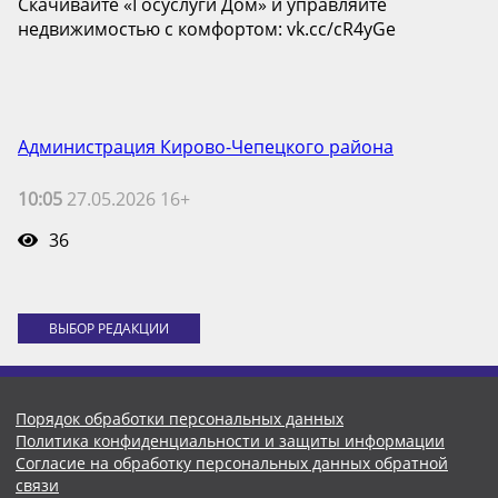
Скачивайте «Госуслуги Дом» и управляйте
недвижимостью с комфортом: vk.cc/cR4yGe
Администрация Кирово-Чепецкого района
10:05
27.05.2026 16+
36
ВЫБОР РЕДАКЦИИ
Порядок обработки персональных данных
Политика конфиденциальности и защиты информации
Согласие на обработку персональных данных обратной
связи