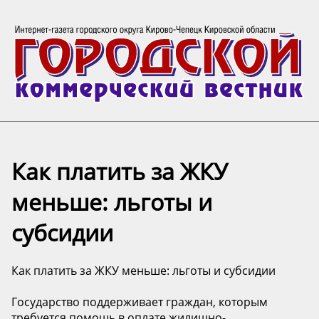
Как платить за ЖКУ
меньше: льготы и
субсидии
Как платить за ЖКУ меньше: льготы и субсидии
Государство поддерживает граждан, которым
требуется помощь в оплате жилищно-