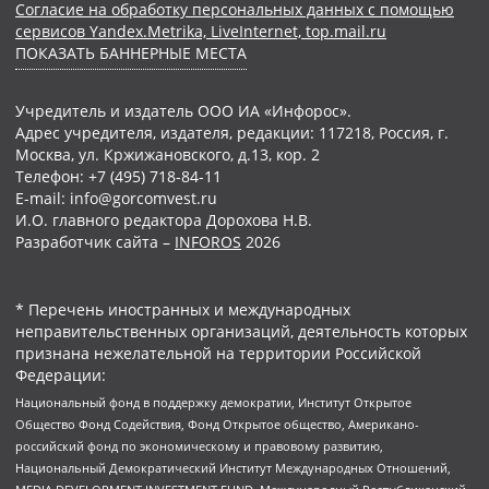
Согласие на обработку персональных данных с помощью
сервисов Yandex.Metrika, LiveInternet, top.mail.ru
ПОКАЗАТЬ БАННЕРНЫЕ МЕСТА
Учредитель и издатель ООО ИА «Инфорос».
Адрес учредителя, издателя, редакции: 117218, Россия, г.
Москва, ул. Кржижановского, д.13, кор. 2
Телефон: +7 (495) 718-84-11
E-mail: info@gorcomvest.ru
И.О. главного редактора Дорохова Н.В.
Разработчик сайта –
INFOROS
2026
* Перечень иностранных и международных
неправительственных организаций, деятельность которых
признана нежелательной на территории Российской
Федерации:
Национальный фонд в поддержку демократии, Институт Открытое
Общество Фонд Содействия, Фонд Открытое общество, Американо-
российский фонд по экономическому и правовому развитию,
Национальный Демократический Институт Международных Отношений,