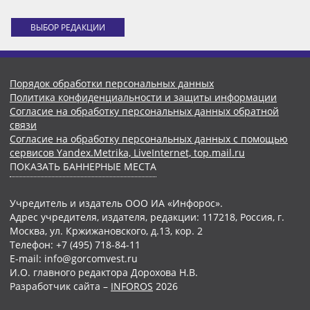
ВЫБОР РЕДАКЦИИ
Порядок обработки персональных данных
Политика конфиденциальности и защиты информации
Согласие на обработку персональных данных обратной
связи
Согласие на обработку персональных данных с помощью
сервисов Yandex.Metrika, LiveInternet, top.mail.ru
ПОКАЗАТЬ БАННЕРНЫЕ МЕСТА
Учредитель и издатель ООО ИА «Инфорос».
Адрес учредителя, издателя, редакции: 117218, Россия, г.
Москва, ул. Кржижановского, д.13, кор. 2
Телефон: +7 (495) 718-84-11
E-mail: info@gorcomvest.ru
И.О. главного редактора Дорохова Н.В.
Разработчик сайта –
INFOROS
2026