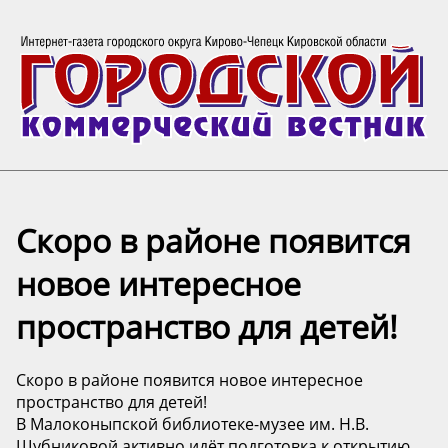
Скоро в районе появится
новое интересное
пространство для детей!
Скоро в районе появится новое интересное
пространство для детей!
В Малоконыпской библиотеке-музее им. Н.В.
Шубниковой активно идёт подготовка к открытию