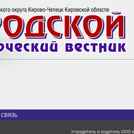
 СВЯЗЬ
Учредитель и издатель ООО 