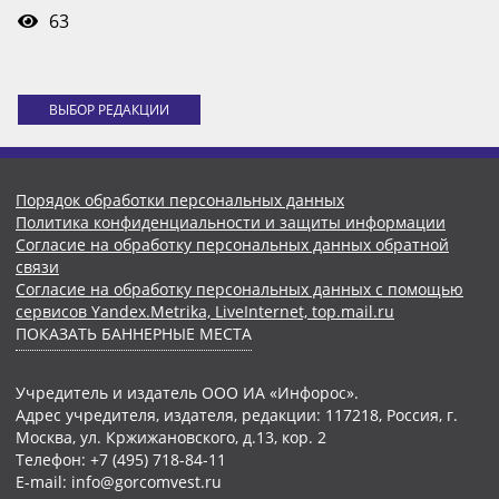
63
ВЫБОР РЕДАКЦИИ
Порядок обработки персональных данных
Политика конфиденциальности и защиты информации
Согласие на обработку персональных данных обратной
связи
Согласие на обработку персональных данных с помощью
сервисов Yandex.Metrika, LiveInternet, top.mail.ru
ПОКАЗАТЬ БАННЕРНЫЕ МЕСТА
Учредитель и издатель ООО ИА «Инфорос».
Адрес учредителя, издателя, редакции: 117218, Россия, г.
Москва, ул. Кржижановского, д.13, кор. 2
Телефон: +7 (495) 718-84-11
E-mail: info@gorcomvest.ru