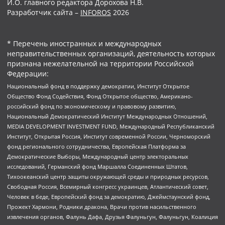
И.О. главного редактора Дорохова Н.В.
Разработчик сайта –
INFOROS
2026
* Перечень иностранных и международных
неправительственных организаций, деятельность которых
признана нежелательной на территории Российской
Федерации:
Национальный фонд в поддержку демократии, Институт Открытое
Общество Фонд Содействия, Фонд Открытое общество, Американо-
российский фонд по экономическому и правовому развитию,
Национальный Демократический Институт Международных Отношений,
MEDIA DEVELOPMENT INVESTMENT FUND, Международный Республиканский
Институт, Открытая Россия, Институт современной России, Черноморский
фонд регионального сотрудничества, Европейская Платформа за
Демократические Выборы, Международный центр электоральных
исследований, Германский фонд Маршалла Соединенных Штатов,
Тихоокеанский центр защиты окружающей среды и природных ресурсов,
Свободная Россия, Всемирный конгресс украинцев, Атлантический совет,
Человек в беде, Европейский фонд за демократию, Джеймстаунский фонд,
Прожект Хармони, Родники дракона, Врачи против насильственного
извлечения органов, Фалунь Дафа, Друзья Фалуньгун, Фалуньгун, Коалиция