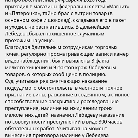
приходил в магазины федеральных сетей «Магнит»
и «Пятерочка», тайно брал с витрин товар (в
основном кофе и шоколад), складывал его в пакет
и уходил, не расплатившись. В дальнейшем
Лебедев сбывал похищенное случайным
прохожим на улице.
Благодаря бдительным сотрудникам торговых
точек, регулярно просматривающим записи камер
видеонаблюдения, были выявлены 3 факта
мелкого хищения и 9 фактов краж Лебедевым
товаров, о которых сообщено в полицию.
Суд, учитывая ряд смягчающих наказание
подсудимого обстоятельств, в частности полное
признание вины, раскаяние в содеянном, активное
способствование раскрытию и расследованию
преступления, наличие на иждивении троих
малолетних детей, назначил Лебедеву наказание
по совокупности преступлений в виде 300 часов
обязательных работ. Учитывая на момент
вынесения приговора наличие у Лебедева