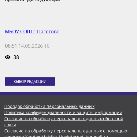
МБОУ СОШ с.Пасегово
06:51
14.05.2026 16+
38
ВЫБОР РЕДАКЦИИ
Порядок обработки персональных данных
Политика конфиденциальности и защиты информации
Согласие на обработку персональных данных обратной
связи
Согласие на обработку персональных данных с помощью
сервисов Yandex.Metrika, LiveInternet, top.mail.ru