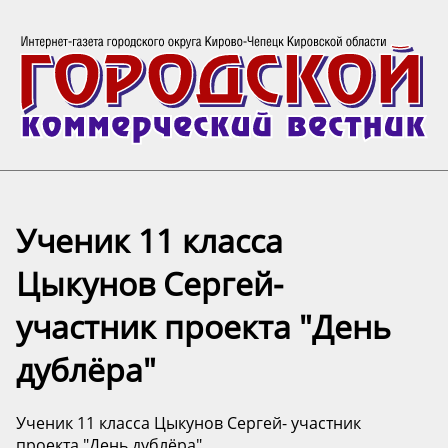
Ученик 11 класса
Цыкунов Сергей-
участник проекта "День
дублëра"
Ученик 11 класса Цыкунов Сергей- участник
проекта "День дублëра"