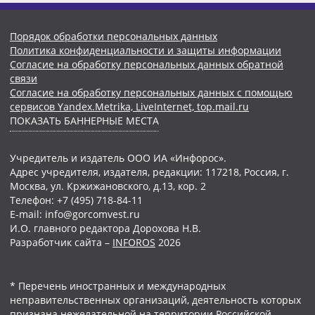
Порядок обработки персональных данных
Политика конфиденциальности и защиты информации
Согласие на обработку персональных данных обратной
связи
Согласие на обработку персональных данных с помощью
сервисов Yandex.Metrika, LiveInternet, top.mail.ru
ПОКАЗАТЬ БАННЕРНЫЕ МЕСТА
Учредитель и издатель ООО ИА «Инфорос».
Адрес учредителя, издателя, редакции: 117218, Россия, г.
Москва, ул. Кржижановского, д.13, кор. 2
Телефон: +7 (495) 718-84-11
E-mail: info@gorcomvest.ru
И.О. главного редактора Дорохова Н.В.
Разработчик сайта –
INFOROS
2026
* Перечень иностранных и международных
неправительственных организаций, деятельность которых
признана нежелательной на территории Российской