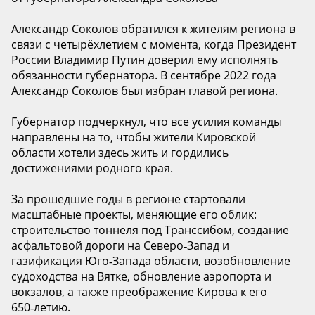
Александр Соколов обратился к жителям региона в
связи с четырёхлетием с момента, когда Президент
России Владимир Путин доверил ему исполнять
обязанности губернатора. В сентябре 2022 года
Александр Соколов был избран главой региона.
Губернатор подчеркнул, что все усилия команды
направлены на то, чтобы жители Кировской
области хотели здесь жить и гордились
достижениями родного края.
За прошедшие годы в регионе стартовали
масштабные проекты, меняющие его облик:
строительство тоннеля под Транссибом, создание
асфальтовой дороги на Северо‑Запад и
газификация Юго‑Запада области, возобновление
судоходства на Вятке, обновление аэропорта и
вокзалов, а также преображение Кирова к его
650‑летию.