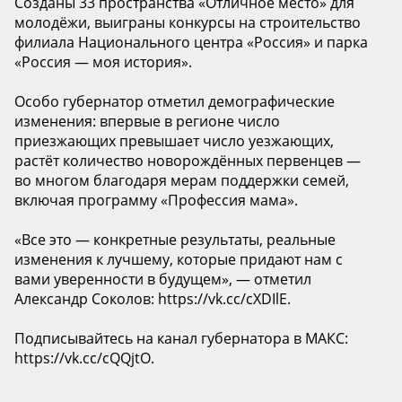
Созданы 33 пространства «Отличное место» для
молодёжи, выиграны конкурсы на строительство
филиала Национального центра «Россия» и парка
«Россия — моя история».
Особо губернатор отметил демографические
изменения: впервые в регионе число
приезжающих превышает число уезжающих,
растёт количество новорождённых первенцев —
во многом благодаря мерам поддержки семей,
включая программу «Профессия мама».
«Все это — конкретные результаты, реальные
изменения к лучшему, которые придают нам с
вами уверенности в будущем», — отметил
Александр Соколов: https://vk.cc/cXDIlE.
Подписывайтесь на канал губернатора в МАКС:
https://vk.cc/cQQjtO.