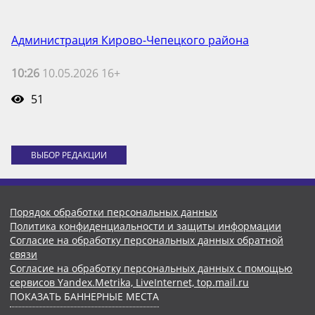
Администрация Кирово-Чепецкого района
10:26
10.05.2026 16+
51
ВЫБОР РЕДАКЦИИ
Порядок обработки персональных данных
Политика конфиденциальности и защиты информации
Согласие на обработку персональных данных обратной
связи
Согласие на обработку персональных данных с помощью
сервисов Yandex.Metrika, LiveInternet, top.mail.ru
ПОКАЗАТЬ БАННЕРНЫЕ МЕСТА