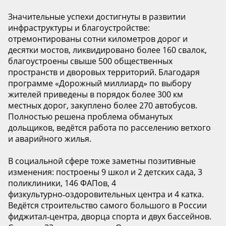
Значительные успехи достигнуты в развитии
инфраструктуры и благоустройстве:
отремонтированы сотни километров дорог и
десятки мостов, ликвидировано более 160 свалок,
благоустроены свыше 500 общественных
пространств и дворовых территорий. Благодаря
программе «Дорожный миллиард» по выбору
жителей приведены в порядок более 300 км
местных дорог, закуплено более 270 автобусов.
Полностью решена проблема обманутых
дольщиков, ведётся работа по расселению ветхого
и аварийного жилья.
В социальной сфере тоже заметны позитивные
изменения: построены 9 школ и 2 детских сада, 3
поликлиники, 146 ФАПов, 4
физкультурно‑оздоровительных центра и 4 катка.
Ведётся строительство самого большого в России
фиджитал‑центра, дворца спорта и двух бассейнов.