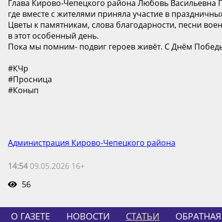
Глава Кирово-Чепецкого района Любовь Васильевна 
где вместе с жителями приняла участие в праздничны
Цветы к памятникам, слова благодарности, песни вое
в этот особенный день.
Пока мы помним- подвиг героев живёт. С Днём Побед
#КЧр
#Просница
#Конып
Администрация Кирово-Чепецкого района
14:54
09.05.2026 16+
56
О ГАЗЕТЕ
НОВОСТИ
СТАТЬИ
ОБРАТНАЯ