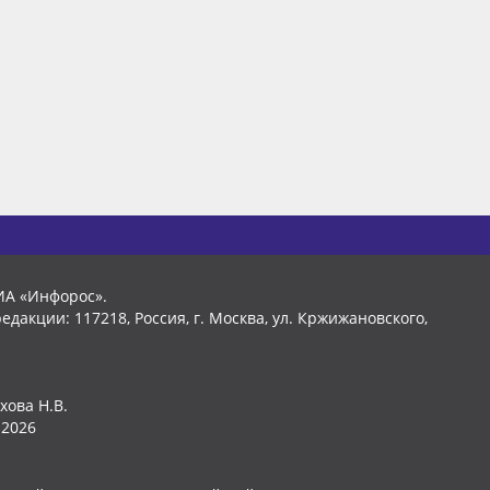
ИА «Инфорос».
едакции: 117218, Россия, г. Москва, ул. Кржижановского,
хова Н.В.
2026