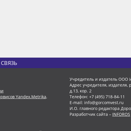
 СВЯЗЬ
Учредитель и издатель ООО 
Адрес учредителя, издателя, р
зи
д.13, кор. 2
рвисов Yandex.Metrika,
Телефон: +7 (495) 718-84-11
E-mail: info@gorcomvest.ru
И.О. главного редактора Доро
Разработчик сайта –
INFOROS