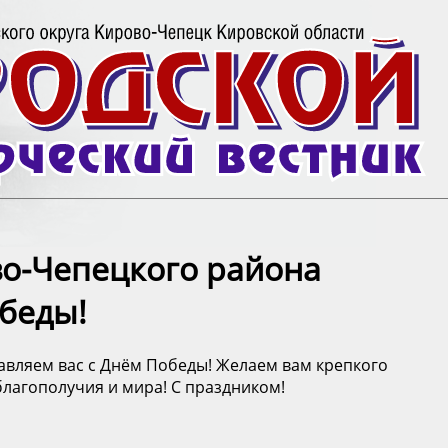
во-Чепецкого района
обеды!
авляем вас с Днём Победы! Желаем вам крепкого
лагополучия и мира! С праздником! ️