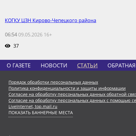
КОГКУ ЦЗН Кирово-Чепецкого района
06:54
09.05.2026 16+
37
О ГАЗЕТЕ
НОВОСТИ
СТАТЬИ
ОБРАТНАЯ
Порядок обработки персональных данных
Политика конфиденциальности и защиты информации
Согласие на обработку персональных данных обратной свя
Согласие на обработку персональных данных с помощью се
LiveInternet, top.mail.ru
ПОКАЗАТЬ БАННЕРНЫЕ МЕСТА