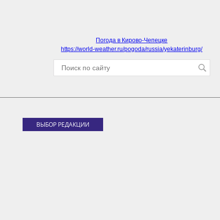
Погода в Кирово-Чепецке
https://world-weather.ru/pogoda/russia/yekaterinburg/
ВЫБОР РЕДАКЦИИ