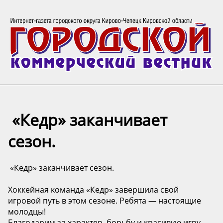
️ «Кедр» заканчивает
сезон.
️ «Кедр» заканчивает сезон.
Хоккейная команда «Кедр» завершила свой
игровой путь в этом сезоне. Ребята — настоящие
молодцы!
Благодарим за характер, борьбу и красивую игру.