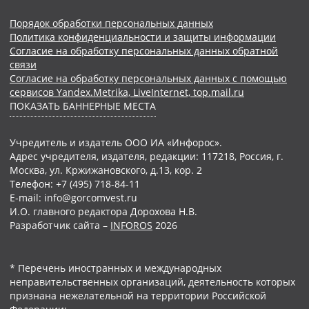
Порядок обработки персональных данных
Политика конфиденциальности и защиты информации
Согласие на обработку персональных данных обратной
связи
Согласие на обработку персональных данных с помощью
сервисов Yandex.Metrika, LiveInternet, top.mail.ru
ПОКАЗАТЬ БАННЕРНЫЕ МЕСТА
Учредитель и издатель ООО ИА «Инфорос».
Адрес учредителя, издателя, редакции: 117218, Россия, г.
Москва, ул. Кржижановского, д.13, кор. 2
Телефон: +7 (495) 718-84-11
E-mail: info@gorcomvest.ru
И.О. главного редактора Дорохова Н.В.
Разработчик сайта –
INFOROS
2026
* Перечень иностранных и международных
неправительственных организаций, деятельность которых
признана нежелательной на территории Российской