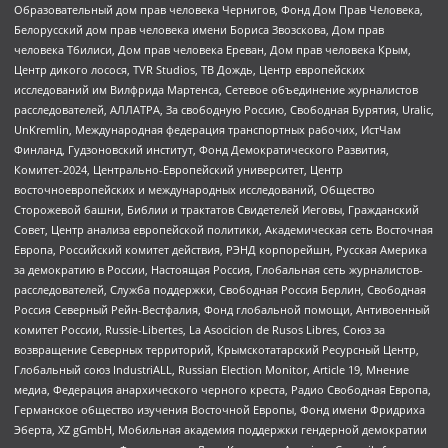
Образовательный дом прав человека Чернигов, Фонд Дом Прав Человека,
Белорусский дом прав человека имени Бориса Звозскова, Дом прав
человека Тбилиси, Дом прав человека Ереван, Дом прав человека Крым,
Центр дикого лосося, TVR Studios, ТВ Дождь, Центр европейских
исследований им Вилфрида Мартенса, Сетевое объединение журналистов
расследователей, АЛЛАТРА, За свободную Россию, Свободная Бурятия, Uralic,
UnKremlin, Международная федерация транспортных рабочих, ИстЧам
Финланд, Гудзоновский институт, Фонд Демократического Развития,
Комитет-2024, Центрально-Европейский университет, Центр
восточноевропейских и международных исследований, Общество
Сторожевой башни, Библии и трактатов Свидетелей Иеговы, Гражданский
Совет, Центр анализа европейской политики, Академическая сеть Восточная
Европа, Российский комитет действия, РЭНД корпорейшн, Русская Америка
за демократию в России, Настоящая Россия, Глобальная сеть журналистов-
расследователей, Служба поддержки, Свободная Россия Берлин, Свободная
Россия Северный Рейн-Вестфалия, Фонд глобальной помощи, Антивоенный
комитет России, Russie-Libertes, La Asocicion de Rusos Libres, Союз за
возвращение Северных территорий, Крымскотатарский Ресурсный Центр,
Глобальный союз IndustriALL, Russian Election Monitor, Article 19, Мнение
медиа, Федерация анархического черного креста, Радио Свободная Европа,
Германское общество изучения Восточной Европы, Фонд имени Фридриха
Эберта, XZ gGmbH, Мобильная академия поддержки гендерной демократии