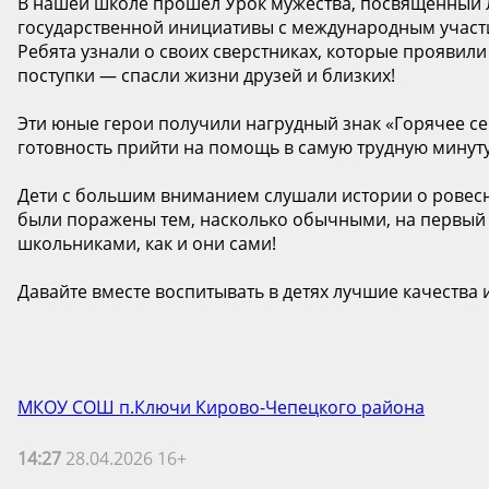
В нашей школе прошёл Урок мужества, посвящённый 
государственной инициативы с международным участ
Ребята узнали о своих сверстниках, которые проявил
поступки — спасли жизни друзей и близких!
Эти юные герои получили нагрудный знак «Горячее се
готовность прийти на помощь в самую трудную минуту
Дети с большим вниманием слушали истории о ровесн
были поражены тем, насколько обычными, на первый 
школьниками, как и они сами!
Давайте вместе воспитывать в детях лучшие качества 
МКОУ СОШ п.Ключи Кирово-Чепецкого района
14:27
28.04.2026 16+