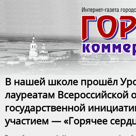
В нашей школе прошёл Ур
лауреатам Всероссийской 
государственной инициат
участием — «Горячее серд