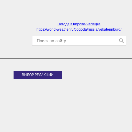
Погода в Кирово-Чепецке
https://world-weather.ru/pogoda/russia/yekaterinburg/
ВЫБОР РЕДАКЦИИ