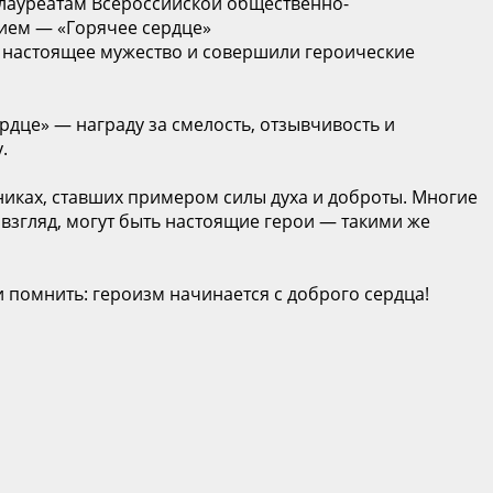
лауреатам Всероссийской общественно-
ием — «Горячее сердце»
и настоящее мужество и совершили героические
рдце» — награду за смелость, отзывчивость и
.
иках, ставших примером силы духа и доброты. Многие
взгляд, могут быть настоящие герои — такими же
и помнить: героизм начинается с доброго сердца!