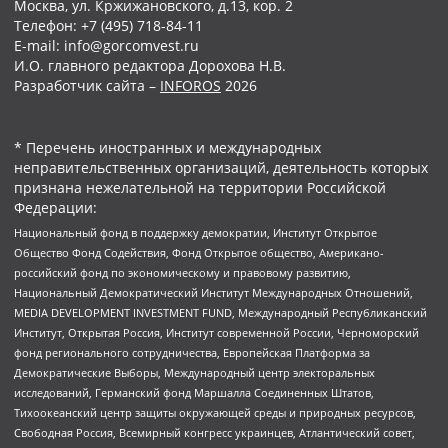
Москва, ул. Кржижановского, д.13, кор. 2
Телефон: +7 (495) 718-84-11
E-mail: info@gorcomvest.ru
И.О. главного редактора Дорохова Н.В.
Разработчик сайта –
INFOROS
2026
* Перечень иностранных и международных
неправительственных организаций, деятельность которых
признана нежелательной на территории Российской
Федерации:
Национальный фонд в поддержку демократии, Институт Открытое
Общество Фонд Содействия, Фонд Открытое общество, Американо-
российский фонд по экономическому и правовому развитию,
Национальный Демократический Институт Международных Отношений,
MEDIA DEVELOPMENT INVESTMENT FUND, Международный Республиканский
Институт, Открытая Россия, Институт современной России, Черноморский
фонд регионального сотрудничества, Европейская Платформа за
Демократические Выборы, Международный центр электоральных
исследований, Германский фонд Маршалла Соединенных Штатов,
Тихоокеанский центр защиты окружающей среды и природных ресурсов,
Свободная Россия, Всемирный конгресс украинцев, Атлантический совет,