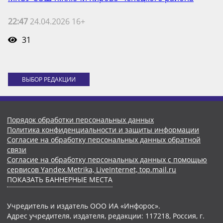
22:47
24.04.2026 16+
31
ВЫБОР РЕДАКЦИИ
Порядок обработки персональных данных
Политика конфиденциальности и защиты информации
Согласие на обработку персональных данных обратной
связи
Согласие на обработку персональных данных с помощью
сервисов Yandex.Metrika, LiveInternet, top.mail.ru
ПОКАЗАТЬ БАННЕРНЫЕ МЕСТА
Учредитель и издатель ООО ИА «Инфорос».
Адрес учредителя, издателя, редакции: 117218, Россия, г.