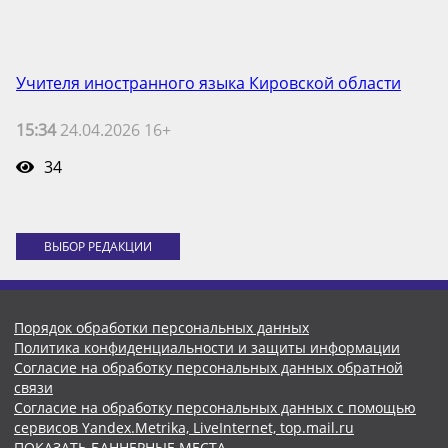
Учителя иностранного языка Кировской области
15:34
24.04.2026 16+
34
ВЫБОР РЕДАКЦИИ
Порядок обработки персональных данных
Политика конфиденциальности и защиты информации
Согласие на обработку персональных данных обратной
связи
Согласие на обработку персональных данных с помощью
сервисов Yandex.Metrika, LiveInternet, top.mail.ru
ПОКАЗАТЬ БАННЕРНЫЕ МЕСТА