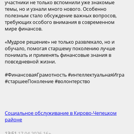
участники не только вспомнили уже знакомые
темы, но и узнали много нового. Особенно
полезным стало обсуждение важных вопросов,
требующих особого внимания в современном
мире финансов.
«Мудрое решение» не только развлекало, но и
обучало, помогая старшему поколению лучше
понимать и применять финансовые знания в
повседневной жизни.
#ФинансоваяГрамотность #интеллектуальнаяИгра
#старшееПоколение #волонтерство
Социальное обслуживание в Кирово-Чепецком
районе
13:51
17.04.2026 16+