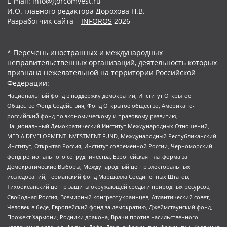
E-mail: info@gorcomvest.ru
И.О. главного редактора Дорохова Н.В.
Разработчик сайта –
INFOROS
2026
* Перечень иностранных и международных
неправительственных организаций, деятельность которых
признана нежелательной на территории Российской
Федерации:
Национальный фонд в поддержку демократии, Институт Открытое
Общество Фонд Содействия, Фонд Открытое общество, Американо-
российский фонд по экономическому и правовому развитию,
Национальный Демократический Институт Международных Отношений,
MEDIA DEVELOPMENT INVESTMENT FUND, Международный Республиканский
Институт, Открытая Россия, Институт современной России, Черноморский
фонд регионального сотрудничества, Европейская Платформа за
Демократические Выборы, Международный центр электоральных
исследований, Германский фонд Маршалла Соединенных Штатов,
Тихоокеанский центр защиты окружающей среды и природных ресурсов,
Свободная Россия, Всемирный конгресс украинцев, Атлантический совет,
Человек в беде, Европейский фонд за демократию, Джеймстаунский фонд,
Прожект Хармони, Родники дракона, Врачи против насильственного