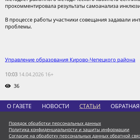
прокомментировала результаты самоанализа инклюзи
В процессе работы участники совещания задавали и
проблемы.
Управление образования Кирово-Чепецкого района
10:03
14.04.2026 16+
36
О ГАЗЕТЕ
НОВОСТИ
СТАТЬИ
ОБРАТНАЯ
Порядок обработки персональных данных
Политика конфиденциальности и защиты информации
Согласие на обработку персональных данных обратной свя