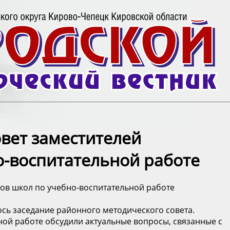
вет заместителей
о-воспитательной работе
ов школ по учебно-воспитательной работе
сь заседание районного методического совета.
ной работе обсудили актуальные вопросы, связанные с