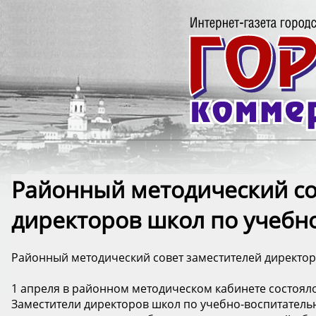
Районный методический со
директоров школ по учебн
Районный методический совет заместителей директор
1 апреля в районном методическом кабинете состояло
Заместители директоров школ по учебно-воспитатель