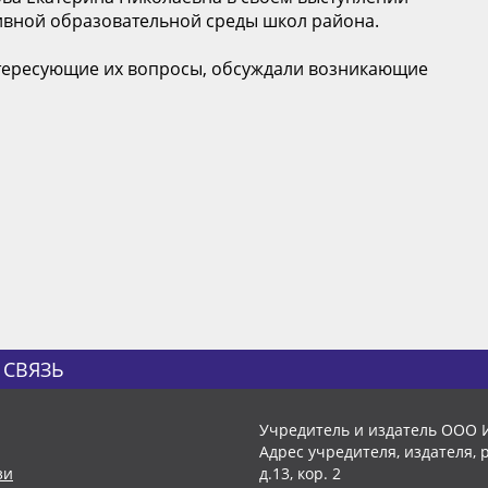
вной образовательной среды школ района.
нтересующие их вопросы, обсуждали возникающие
 СВЯЗЬ
Учредитель и издатель ООО 
Адрес учредителя, издателя, р
зи
д.13, кор. 2