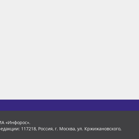
ИА «Инфорос».
едакции: 117218, Россия, г. Москва, ул. Кржижановского,