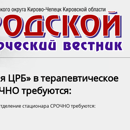
я ЦРБ» в терапевтическое
ЧНО требуются:
отделение стационара СРОЧНО требуются: