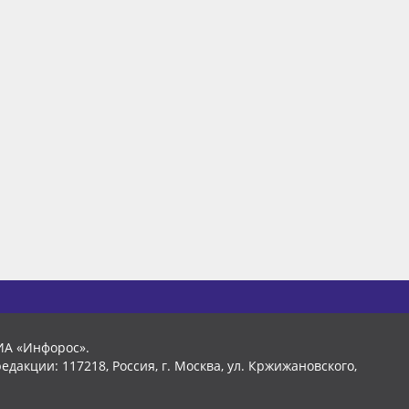
ИА «Инфорос».
едакции: 117218, Россия, г. Москва, ул. Кржижановского,