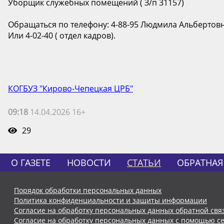
Уборщик служебных помещений ( З/п 31157)
Обращаться по телефону: 4-88-95 Людмила Альбертов
Или 4-02-40 ( отдел кадров).
КОГБУЗ "Кирово-Чепецкая ЦРБ"
09:18
14.04.2026 16+
29
О ГАЗЕТЕ
НОВОСТИ
СТАТЬИ
ОБРАТНАЯ
Порядок обработки персональных данных
Политика конфиденциальности и защиты информации
Согласие на обработку персональных данных обратной свя
Согласие на обработку персональных данных с помощью се