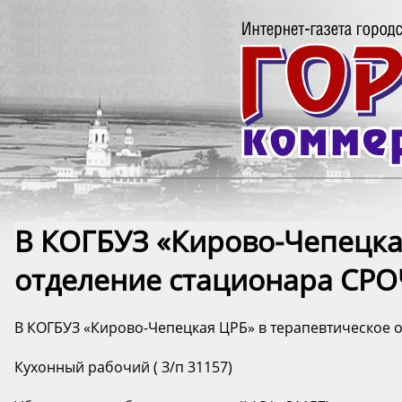
В КОГБУЗ «Кирово-Чепецка
отделение стационара СРО
В КОГБУЗ «Кирово-Чепецкая ЦРБ» в терапевтическое 
Кухонный рабочий ( З/п 31157)