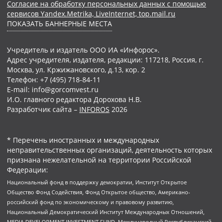
Согласие на обработку персональных данных с помощью
сервисов Yandex.Metrika, LiveInternet, top.mail.ru
ПОКАЗАТЬ БАННЕРНЫЕ МЕСТА
Учредитель и издатель ООО ИА «Инфорос».
Адрес учредителя, издателя, редакции: 117218, Россия, г.
Москва, ул. Кржижановского, д.13, кор. 2
Телефон: +7 (495) 718-84-11
E-mail: info@gorcomvest.ru
И.О. главного редактора Дорохова Н.В.
Разработчик сайта –
INFOROS
2026
* Перечень иностранных и международных
неправительственных организаций, деятельность которых
признана нежелательной на территории Российской
Федерации:
Национальный фонд в поддержку демократии, Институт Открытое
Общество Фонд Содействия, Фонд Открытое общество, Американо-
российский фонд по экономическому и правовому развитию,
Национальный Демократический Институт Международных Отношений,
MEDIA DEVELOPMENT INVESTMENT FUND, Международный Республиканский