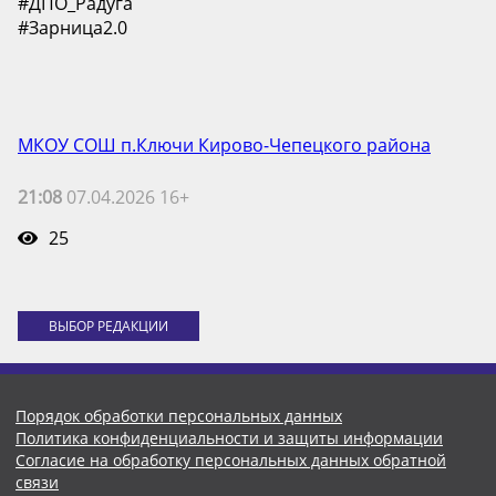
#ДПО_Радуга
#Зарница2.0
МКОУ СОШ п.Ключи Кирово-Чепецкого района
21:08
07.04.2026 16+
25
ВЫБОР РЕДАКЦИИ
Порядок обработки персональных данных
Политика конфиденциальности и защиты информации
Согласие на обработку персональных данных обратной
связи