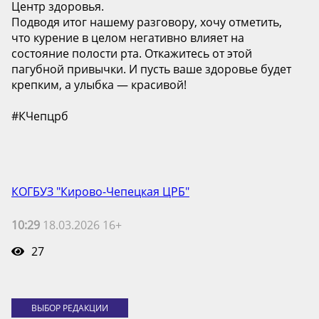
Центр здоровья.
Подводя итог нашему разговору, хочу отметить,
что курение в целом негативно влияет на
состояние полости рта. Откажитесь от этой
пагубной привычки. И пусть ваше здоровье будет
крепким, а улыбка — красивой!
#КЧепцрб
КОГБУЗ "Кирово-Чепецкая ЦРБ"
10:29
18.03.2026 16+
27
ВЫБОР РЕДАКЦИИ