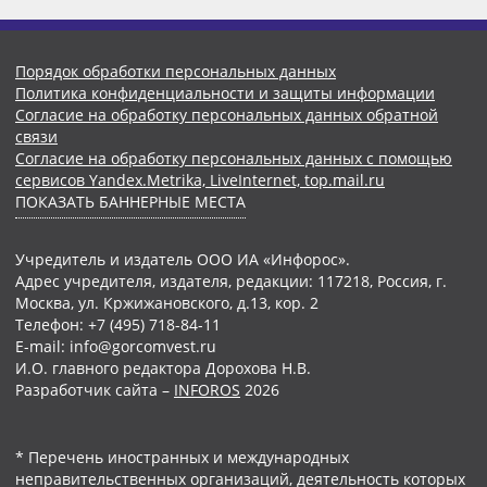
Порядок обработки персональных данных
Политика конфиденциальности и защиты информации
Согласие на обработку персональных данных обратной
связи
Согласие на обработку персональных данных с помощью
сервисов Yandex.Metrika, LiveInternet, top.mail.ru
ПОКАЗАТЬ БАННЕРНЫЕ МЕСТА
Учредитель и издатель ООО ИА «Инфорос».
Адрес учредителя, издателя, редакции: 117218, Россия, г.
Москва, ул. Кржижановского, д.13, кор. 2
Телефон: +7 (495) 718-84-11
E-mail: info@gorcomvest.ru
И.О. главного редактора Дорохова Н.В.
Разработчик сайта –
INFOROS
2026
* Перечень иностранных и международных
неправительственных организаций, деятельность которых