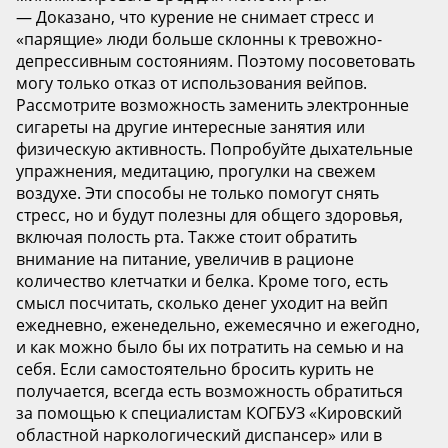
— Доказано, что курение не снимает стресс и
«парящие» люди больше склонны к тревожно-
депрессивным состояниям. Поэтому посоветовать
могу только отказ от использования вейпов.
Рассмотрите возможность заменить электронные
сигареты на другие интересные занятия или
физическую активность. Попробуйте дыхательные
упражнения, медитацию, прогулки на свежем
воздухе. Эти способы не только помогут снять
стресс, но и будут полезны для общего здоровья,
включая полость рта. Также стоит обратить
внимание на питание, увеличив в рационе
количество клетчатки и белка. Кроме того, есть
смысл посчитать, сколько денег уходит на вейп
ежедневно, еженедельно, ежемесячно и ежегодно,
и как можно было бы их потратить на семью и на
себя. Если самостоятельно бросить курить не
получается, всегда есть возможность обратиться
за помощью к специалистам КОГБУЗ «Кировский
областной наркологический диспансер» или в