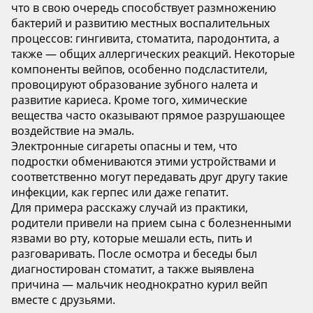
что в свою очередь способствует размножению
бактерий и развитию местных воспалительных
процессов: гингивита, стоматита, пародонтита, а
также — общих аллергических реакций. Некоторые
компоненты вейпов, особенно подсластители,
провоцируют образование зубного налета и
развитие кариеса. Кроме того, химические
вещества часто оказывают прямое разрушающее
воздействие на эмаль.
Электронные сигареты опасны и тем, что
подростки обмениваются этими устройствами и
соответственно могут передавать друг другу такие
инфекции, как герпес или даже гепатит.
Для примера расскажу случай из практики,
родители привели на прием сына с болезненными
язвами во рту, которые мешали есть, пить и
разговаривать. После осмотра и беседы был
диагностирован стоматит, а также выявлена
причина — мальчик неоднократно курил вейп
вместе с друзьями.