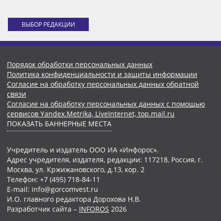
ВЫБОР РЕДАКЦИИ
Порядок обработки персональных данных
Политика конфиденциальности и защиты информации
Согласие на обработку персональных данных обратной
связи
Согласие на обработку персональных данных с помощью
сервисов Yandex.Metrika, LiveInternet, top.mail.ru
ПОКАЗАТЬ БАННЕРНЫЕ МЕСТА
Учредитель и издатель ООО ИА «Инфорос».
Адрес учредителя, издателя, редакции: 117218, Россия, г.
Москва, ул. Кржижановского, д.13, кор. 2
Телефон: +7 (495) 718-84-11
E-mail: info@gorcomvest.ru
И.О. главного редактора Дорохова Н.В.
Разработчик сайта –
INFOROS
2026