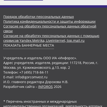
Порядок обработки персональных данных
Политика конфиденциальности и защиты информации
Согласие на обработку персональных данных обратной
связи
Согласие на обработку персональных данных с помощью
сервисов Yandex.Metrika, LiveInternet, top.mail.ru
ПОКАЗАТЬ БАННЕРНЫЕ МЕСТА
Учредитель и издатель ООО ИА «Инфорос».
Адрес учредителя, издателя, редакции: 117218, Россия, г.
Москва, ул. Кржижановского, д.13, кор. 2
Телефон: +7 (495) 718-84-11
E-mail: info@gorcomvest.ru
И.О. главного редактора Дорохова Н.В.
Разработчик сайта –
INFOROS
2026
* Перечень иностранных и международных
неправительственных организаций, деятельность которых