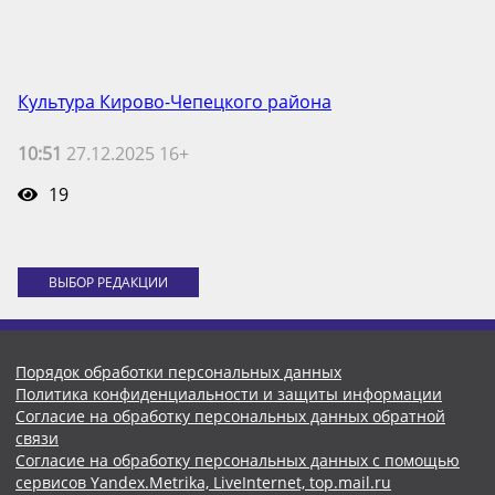
Культура Кирово-Чепецкого района
10:51
27.12.2025 16+
19
ВЫБОР РЕДАКЦИИ
Порядок обработки персональных данных
Политика конфиденциальности и защиты информации
Согласие на обработку персональных данных обратной
связи
Согласие на обработку персональных данных с помощью
сервисов Yandex.Metrika, LiveInternet, top.mail.ru