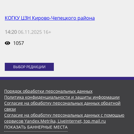
КОГКУ ЦЗН Кирово-Чепецкого района
14:20
06.11.2025 16+
1057
ВЫБОР РЕДАКЦИИ
Порядок обработки персональных данных
Политика конфиденциальности и защиты информации
Согласие на обработку персональных данных обратной
связи
Согласие на обработку персональных данных с помощью
сервисов Yandex.Metrika, LiveInternet, top.mail.ru
ПОКАЗАТЬ БАННЕРНЫЕ МЕСТА